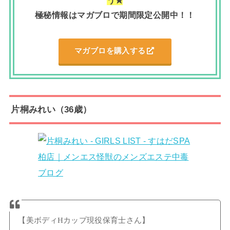
極秘情報はマガブロで期間限定公開中！！
マガブロを購入する
片桐みれい（36歳）
【美ボディHカップ現役保育士さん】