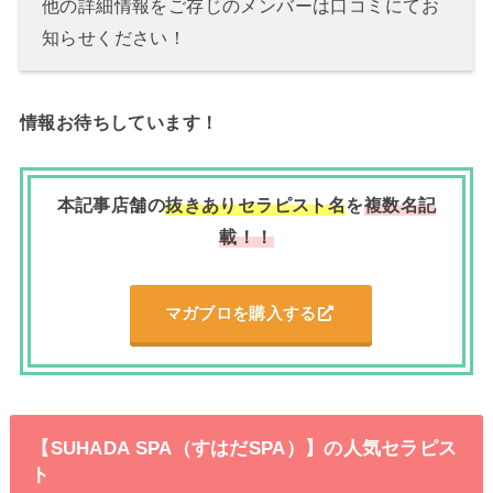
他の詳細情報をご存じのメンバーは口コミにてお
知らせください！
情報お待ちしています！
本記事店舗の
抜きありセラピスト名
を
複数名記
載！！
マガブロを購入する
【SUHADA SPA（すはだSPA）】の人気セラピス
ト