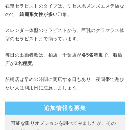
在籍セラピストのタイプは、ミセス系メンズエステ店な
ので、
綺麗系女性が多い
印象。
スレンダー体型のセラピストから、巨乳のグラマラス体
型のセラピストまで揃っています。
毎日の出勤者数は、柏店・千葉店が
各5名程度
で、船橋
店が
2名程度
。
船橋店は早めの時間に閉店する日もあり、夜間帯で遊び
たい人は利用日に注意しましょう。
追加情報を募集
可能な限りオプションを調べてみましたが、その