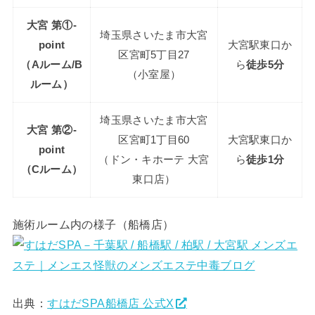
大宮 第①-
埼玉県さいたま市大宮
point
大宮駅東口か
区宮町5丁目27
（Aルーム/B
ら
徒歩5分
（小室屋）
ルーム）
埼玉県さいたま市大宮
大宮 第②-
区宮町1丁目60
大宮駅東口か
point
（ドン・キホーテ 大宮
ら
徒歩1分
（Cルーム）
東口店）
施術ルーム内の様子（船橋店）
出典：
すはだSPA船橋店 公式X