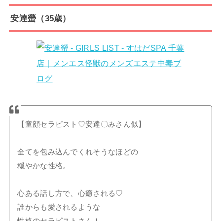
安達螢（35歳）
【童顔セラピスト♡安達〇みさん似】
全てを包み込んでくれそうなほどの
穏やかな性格。
心ある話し方で、心癒される♡
誰からも愛されるような