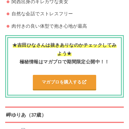
関西出身のキレカワな美女
自然な会話でストレスフリー
肉付きの良い体型で抱き心地が最高
★吉田ひなさんは抜きありなのかチェックしてみ
よう★
極秘情報はマガブロで期間限定公開中！！
マガブロを購入する
岬ゆりあ（37歳）