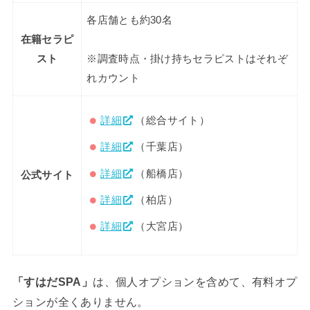
各店舗とも約30名
在籍セラピ
スト
※調査時点・掛け持ちセラピストはそれぞ
れカウント
詳細
（総合サイト）
詳細
（千葉店）
詳細
（船橋店）
公式サイト
詳細
（柏店）
詳細
（大宮店）
「すはだSPA」
は、個人オプションを含めて、有料オプ
ションが全くありません。