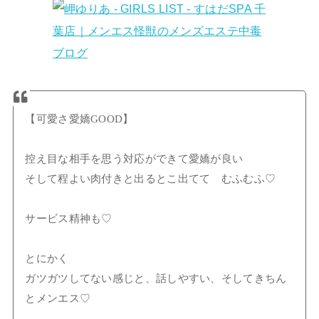
【可愛さ愛嬌GOOD】
控え目な相手を思う対応ができて愛嬌が良い
そして程よい肉付きと出るとこ出てて むふむふ♡
サービス精神も♡
とにかく
ガツガツしてない感じと、話しやすい、そしてきちん
とメンエス♡