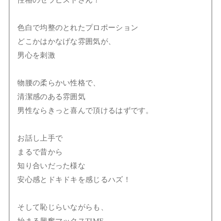
性格のセラピストさん！
色白で均整のとれたプロポーション
どこかはかなげな雰囲気が、
男心を刺激
物腰の柔らかい性格で、
清潔感のある雰囲気
男性ならきっと喜んで頂けるはずです。
お話し上手で
まるで昔から
知り合いだった様な
安心感とドキドキを感じるハズ！
そして恥じらいながらも、