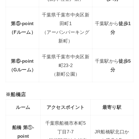
千葉県千葉市中央区新
第⑤-point
田町1
千葉駅から
徒歩1
（Fルーム）
（アーバンパーキング
分
新町）
千葉県千葉市中央区新
第⑥-point
千葉駅から
徒歩5
町23-2
（Gルーム）
分
（新町公園）
※船橋店
ルーム
アクセスポイント
最寄り駅
千葉県船橋市本町5
船橋 第①-
丁目7-7
JR船橋駅北口か
point