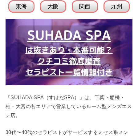
東海
大阪
関西
九州
「SUHADA SPA（すはだSPA）」は、千葉・船橋・
柏・大宮の各エリアで営業しているルーム型メンズエス
テ店。
30代〜40代のセラピストがサービスするミセス系メン