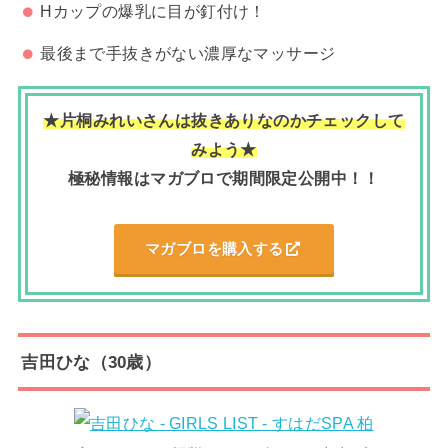
Hカップの爆乳に目が釘付け！
最後まで手抜きがない濃厚なマッサージ
★片桐みれいさんは抜きありなのかチェックして
みよう★
極秘情報はマガブロで期間限定公開中！！
マガブロを購入する
吉田ひな（30歳）