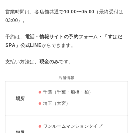
営業時間は、各店舗共通で
10:00〜05:00
（最終受付は
03:00）。
予約は、
電話・情報サイトの予約フォーム・「すはだ
SPA」公式LINE
からできます。
支払い方法は、
現金のみ
です。
店舗情報
千葉（千葉・船橋・柏）
場所
埼玉（大宮）
ワンルームマンションタイプ
部屋