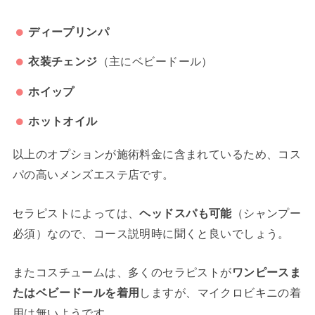
ディープリンパ
衣装チェンジ
（主にベビードール）
ホイップ
ホットオイル
以上のオプションが施術料金に含まれているため、コス
パの高いメンズエステ店です。
セラピストによっては、
ヘッドスパも可能
（シャンプー
必須）なので、コース説明時に聞くと良いでしょう。
またコスチュームは、多くのセラピストが
ワンピースま
たはベビードールを着用
しますが、マイクロビキニの着
用は無いようです。