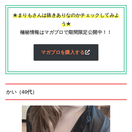
★まりもさんは抜きありなのかチェックしてみよ
う★
極秘情報はマガブロで期間限定公開中！！
マガブロを購入する
かい（40代）