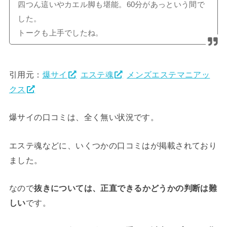
四つん這いやカエル脚も堪能。60分があっという間で
した。
トークも上手でしたね。
引用元：
爆サイ
エステ魂
メンズエステマニアッ
クス
爆サイの口コミは、全く無い状況です。
エステ魂などに、いくつかの口コミはが掲載されており
ました。
なので
抜きについては、正直できるかどうかの判断は難
しい
です。