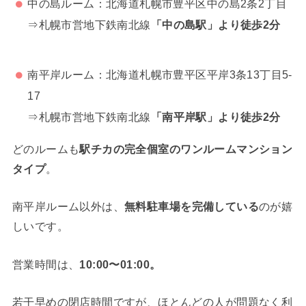
中の島ルーム：北海道札幌市豊平区中の島2条2丁目
⇒札幌市営地下鉄南北線
「中の島駅」より徒歩2分
南平岸ルーム：北海道札幌市豊平区平岸3条13丁目5-
17
⇒札幌市営地下鉄南北線
「南平岸駅」より徒歩2分
どのルームも
駅チカの完全個室のワンルームマンション
タイプ
。
南平岸ルーム以外は、
無料駐車場を完備している
のが嬉
しいです。
営業時間は、
10:00〜01:00。
若干早めの閉店時間ですが、ほとんどの人が問題なく利