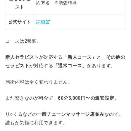
約39名 ※調査時点
スト
公式サイト
詳細
コースは2種類。
新人セラピスト
が対応する
「新人コース」
と、
その他の
セラピスト
が対応する
「通常コース」
があります。
施術内容は全く変わりません。
また驚きなのが料金で、
60分5,000円〜の激安設定。
り○くるなどの
一般チェーンマッサージ店並み
なので、
誰もが気軽に利用できます。