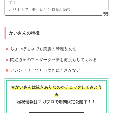
す！
お話上手で、楽しいひと時をお約束
かいさんの特徴
ちょいぽちゃでも美脚の綺麗系女性
悶絶必至のフェザータッチを何度もしてくれる
フレンドリーでとっつきにくさがない
★かいさんは抜きありなのかチェックしてみよう
★
極秘情報はマガブロで期間限定公開中！！