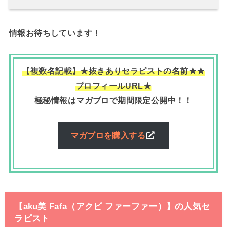
情報お待ちしています！
【複数名記載】★抜きありセラピストの名前★
★
プロフィールURL★
極秘情報はマガブロで期間限定公開中！！
マガブロを購入する
【aku美 Fafa（アクビ ファーファー）】の人気セ
ラピスト