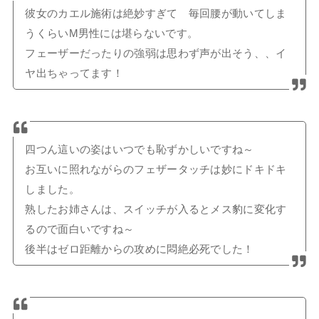
彼女のカエル施術は絶妙すぎて 毎回腰が動いてしま
うくらいM男性には堪らないです。
フェーザーだったりの強弱は思わず声が出そう、、イ
ヤ出ちゃってます！
四つん這いの姿はいつでも恥ずかしいですね～
お互いに照れながらのフェザータッチは妙にドキドキ
しました。
熟したお姉さんは、スイッチが入るとメス豹に変化す
るので面白いですね～
後半はゼロ距離からの攻めに悶絶必死でした！