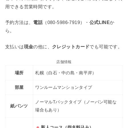
用できる営業時間です。
予約方法は、
電話
（080-5986-7919）・
公式LINE
か
ら。
支払いは
現金
の他に、
クレジットカード
でも可能です。
店舗情報
場所
札幌（白石・中の島・南平岸）
部屋
ワンルームマンションタイプ
ノーマルTバックタイプ（ノーパン可能な
紙パンツ
場合もあり）
新人コース（指名料込み）