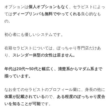
オプションは
個人オプションもなく
、セラピストによっ
ては
ディープリンパも無料でやってくれる
良心的なも
の。
初心者にも優しいシステムです。
在籍セラピストについては、ぽっちゃり専門店だけあ
り、
スレンダー体型の女性は居ません。
年代は20代〜50代と幅広く、清楚系からマダム系まで
揃っています。
なお全てのセラピストのプロフィール蘭に、身長の他に
体重が記載されている
ので、
ある程度のぽっちゃり度合
いを知ることが可能
です。