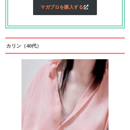
マガブロを購入する
カリン（40代）