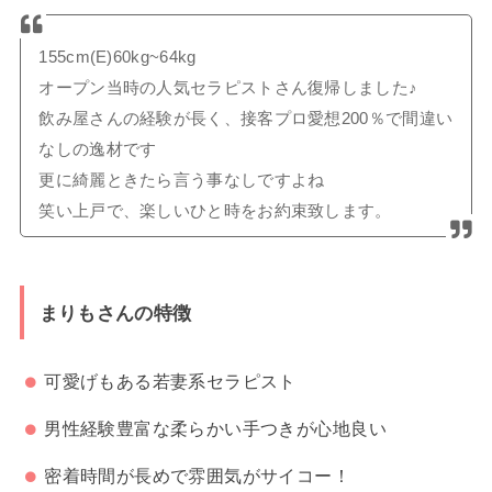
155cm(E)60kg~64kg
オープン当時の人気セラピストさん復帰しました♪
飲み屋さんの経験が長く、接客プロ愛想200％で間違い
なしの逸材です
更に綺麗ときたら言う事なしですよね
笑い上戸で、楽しいひと時をお約束致します。
まりもさんの特徴
可愛げもある若妻系セラピスト
男性経験豊富な柔らかい手つきが心地良い
密着時間が長めで雰囲気がサイコー！