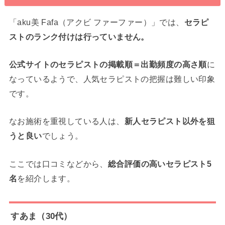
「aku美 Fafa（アクビ ファーファー）」では、
セラピ
ストのランク付けは行っていません。
公式サイトのセラピストの掲載順＝出勤頻度の高さ順
に
なっているようで、人気セラピストの把握は難しい印象
です。
なお施術を重視している人は、
新人セラピスト以外を狙
うと良い
でしょう。
ここでは口コミなどから、
総合評価の高いセラピスト5
名
を紹介します。
すあま（30代）