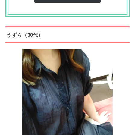
うずら（30代）