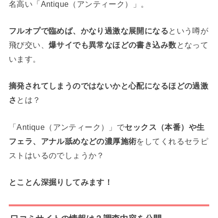
名高い「Antique（アンティーク）」。
フルオプで臨めば、かなり過激な展開になる
という噂が
飛び交い、
爆サイでも異常なほどの書き込み数
となって
います。
摘発されてしまうのではないかと心配になるほどの過激
さ
とは？
「Antique（アンティーク）」で
セックス（本番）や生
フェラ、アナル舐めなどの濃厚施術
をしてくれるセラピ
ストはいるのでしょうか？
とことん深掘りしてみます！