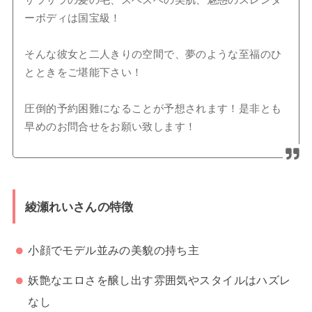
ーボディは国宝級！
そんな彼女と二人きりの空間で、夢のような至福のひ
とときをご堪能下さい！
圧倒的予約困難になることが予想されます！是非とも
早めのお問合せをお願い致します！
綾瀬れいさんの特徴
小顔でモデル並みの美貌の持ち主
妖艶なエロさを醸し出す雰囲気やスタイルはハズレ
なし