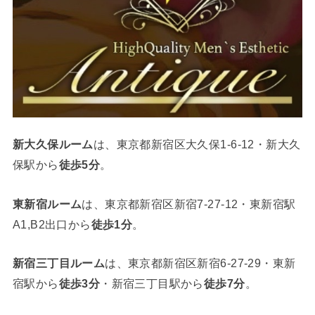
新大久保ルーム
は、東京都新宿区大久保1-6-12・新大久
保駅から
徒歩5分
。
東新宿ルーム
は、東京都新宿区新宿7-27-12・東新宿駅
A1,B2出口から
徒歩1分
。
新宿三丁目ルーム
は、東京都新宿区新宿6-27-29・東新
宿駅から
徒歩3分
・新宿三丁目駅から
徒歩7分
。