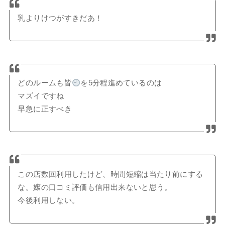
乳よりけつがすきだあ！
どのルームも皆
を5分程進めているのは
マズイですね
早急に正すべき
この店数回利用したけど、時間短縮は当たり前にする
な。嬢の口コミ評価も信用出来ないと思う。
今後利用しない。