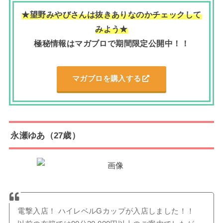
★望野みやびさんは抜きありなのかチェックして
みよう★
極秘情報はマガブロで期間限定公開中！！
マガブロを購入する
永瀬ゆあ（
27歳）
電撃入店！ ハイレベルGカップが入店しました！！