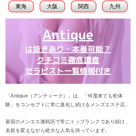
東海
大阪
関西
九州
「Antique（アンティーク）」は、「何度来ても初体
験」をコンセプトに常に進化し続けるメンズエステ店。
新宿のメンエス激戦区で常にトップランクであり続け、
名前を変えながら絶大な人気を誇っています。