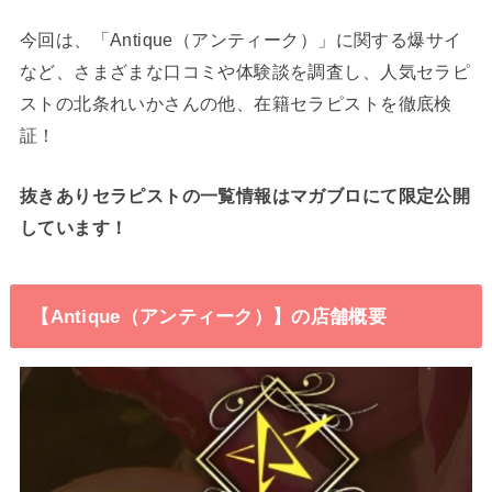
今回は、「Antique（アンティーク）」に関する爆サイ
など、さまざまな口コミや体験談を調査し、人気セラピ
ストの北条れいかさんの他、在籍セラピストを徹底検
証！
抜きありセラピストの一覧情報はマガブロにて限定公開
しています！
【Antique（アンティーク）】の店舗概要