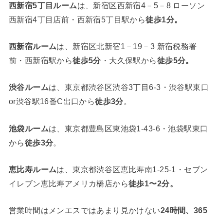
西新宿5丁目ルーム
は、新宿区西新宿4－5－8 ローソン
西新宿4丁目店前・西新宿5丁目駅から
徒歩1分。
西新宿ルーム
は、新宿区北新宿1－19－3 新宿税務署
前・西新宿駅から
徒歩5分
・大久保駅から
徒歩5分。
渋谷ルーム
は、東京都渋谷区渋谷3丁目6-3・渋谷駅東口
or渋谷駅16番C出口から
徒歩3分
。
池袋ルーム
は、東京都豊島区東池袋1-43-6・池袋駅東口
から
徒歩3分
。
恵比寿ルーム
は、東京都渋谷区恵比寿南1-25-1・セブン
イレブン恵比寿アメリカ橋店から
徒歩1〜2分。
営業時間はメンエスではあまり見かけない
24時間、365