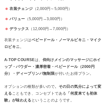
衣装チェンジ
（2,000円～5,000円）
バリュー
（5,000円→3,000円）
デラックス
（12,000円→7,000円）
衣装チェンジは
ベビードール・ノーマルビキニ・マイク
ロビキニ
。
A-TOP COURSE
は、
仰向けメインのマッサージにホイ
ップ・パウダー・濃厚密着・ベビードール（2000円
分）・ディープリンパ無制限
が付いたお得プラン。
オプションの種類が多いので
、その日の気分によって変
える
こともでき、コンセプトである
「何度来ても初体
験」が味わえる
ということのようです。