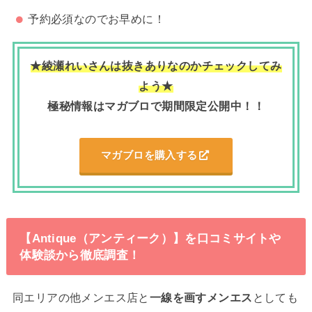
予約必須なのでお早めに！
★綾瀬れいさんは抜きありなのかチェックしてみ
よう★
極秘情報はマガブロで期間限定公開中！！
マガブロを購入する
【Antique（アンティーク）】を口コミサイトや
体験談から徹底調査！
同エリアの他メンエス店と
一線を画すメンエス
としても