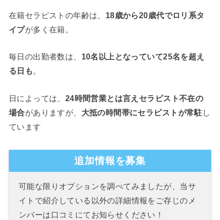
在籍セラピストの年齢は、
18歳から20歳代でロリ系タ
イプ
が多く在籍。
毎日の出勤者数は、
10名以上となっていて25名を超え
る日も
。
日によっては、
24時間営業とは言えセラピスト不在の
場合
がありますが、
大抵の時間帯にセラピストが常駐
し
ています
追加情報を募集
可能な限りオプションを調べてみましたが、当サ
イトで紹介している以外の詳細情報をご存じのメ
ンバーは口コミにてお知らせください！