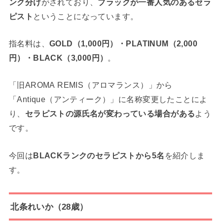
ンク分け
がされており、
ブラックが一番人気のあるセラ
ピスト
ということになっています。
指名料は、
GOLD（1,000円）・PLATINUM（2,000
円）・BLACK（3,000円）
。
「旧AROMA REMIS（アロマランス）」から
「Antique（アンティーク）」に名称変更したことによ
り、
セラピストの源氏名が変わっている場合がある
よう
です。
今回は
BLACKランクのセラピストから5名
を紹介しま
す。
北条れいか（
28歳）