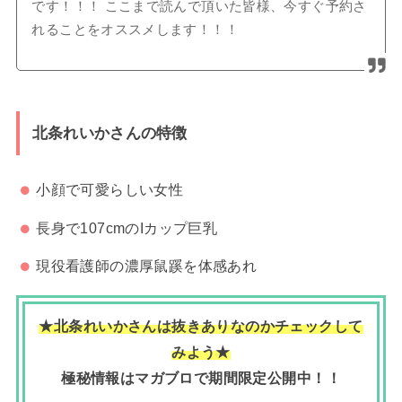
です！！！ ここまで読んで頂いた皆様、今すぐ予約さ
れることをオススメします！！！
北条れいかさんの特徴
小顔で可愛らしい女性
長身で107cmのIカップ巨乳
現役看護師の濃厚鼠蹊を体感あれ
★北条れいかさんは抜きありなのかチェックして
みよう★
極秘情報はマガブロで期間限定公開中！！