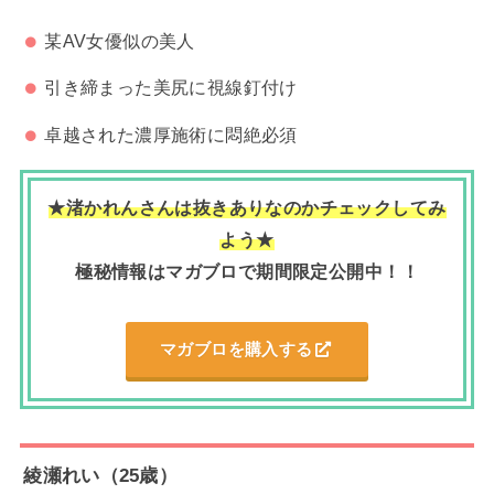
某AV女優似の美人
引き締まった美尻に視線釘付け
卓越された濃厚施術に悶絶必須
★渚かれんさんは抜きありなのかチェックしてみ
よう★
極秘情報はマガブロで期間限定公開中！！
マガブロを購入する
綾瀬れい（
25歳）