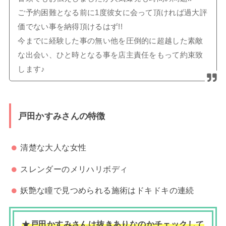
ご予約困難となる前に1度彼女に会って頂ければ過大評
価でない事を納得頂けるはず!!
今までに経験した事の無い他を圧倒的に超越した素敵
な出会い、ひと時となる事を店主責任をもって約束致
します♪
戸田かすみさんの特徴
清楚な大人な女性
スレンダーのメリハリボディ
妖艶な瞳で見つめられる施術はドキドキの連続
★戸田かすみさんは抜きありなのかチェックして