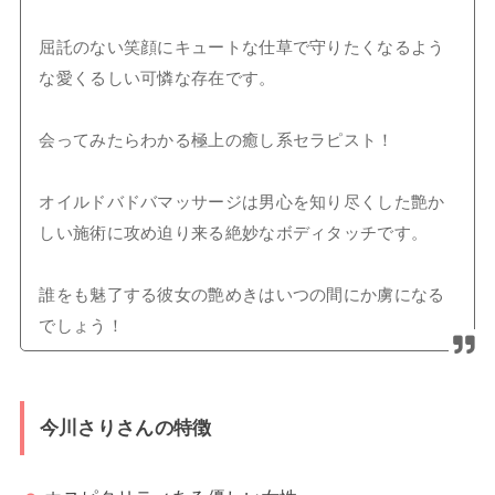
屈託のない笑顔にキュートな仕草で守りたくなるよう
な愛くるしい可憐な存在です。
会ってみたらわかる極上の癒し系セラピスト！
オイルドバドバマッサージは男心を知り尽くした艶か
しい施術に攻め迫り来る絶妙なボディタッチです。
誰をも魅了する彼女の艶めきはいつの間にか虜になる
でしょう！
今川さりさんの特徴