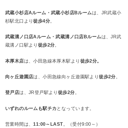
武蔵小杉店Aルーム・武蔵小杉店Bルーム
は、JR武蔵小
杉駅北口より
徒歩4分
。
武蔵溝ノ口店Aルーム・武蔵溝ノ口店Bルーム
は、JR武
蔵溝ノ口駅より
徒歩2分
。
本厚木店
は、小田急線本厚木駅より
徒歩2分。
向ヶ丘遊園店
は、小田急線向ヶ丘遊園駅より
徒歩2分
。
登戸店
は、JR登戸駅より
徒歩2分
。
いずれのルームも駅チカ
となっています。
営業時間は、
11:00～LAST
。（受付9:00～）