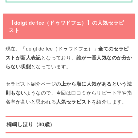
【doigt de fee（ドゥワドフェ）】の人気セラピ
スト
現在、「doigt de fee（ドゥワドフェ）」
全てのセラピ
ストが新人表記
となっており、
誰が一番人気なのか分か
らない状態
となっています。
セラピスト紹介ページの
上から順に人気があるという法
則もない
ようなので、今回は口コミからリピート率や指
名率が高いと思われる
人気セラピスト
を紹介します。
桐嶋しほり（30歳）