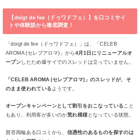
【doigt de fee（ドゥワドフェ）】を口コミサイ
トや体験談から徹底調査！
「doigt de fee（ドゥワドフェ）」は、「CELEB
AROMA (セレブアロマ)」から
4月1日にリニューアルオ
ープン
したため爆サイでのスレッドは立っていません。
「CELEB AROMA (セレブアロマ)」のスレッドが、そ
のまま使われている
ようです。
オープンキャンペーンとして割引をおこなっている
こと
もあり、利用客が多いのか
荒れ模様
となっている状態。
賛否両輪ある口コミから、
信憑性のあるものを探すのは