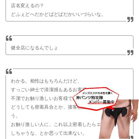
店名変えるの？
どふぇどへだかどばどばだかいいづらいな。
健全店になるんでしょ
わかる。相性はもちろんだけど、
すっごい紳士で清潔感もあるお客様と、
不潔でお触り激しいお客様では
どうしても密着具合とか、接客態度は変わってしま
う。
お触り激しい人に、これ以上密着したらエスカレート
しちゃうな、とか思って出来ない。