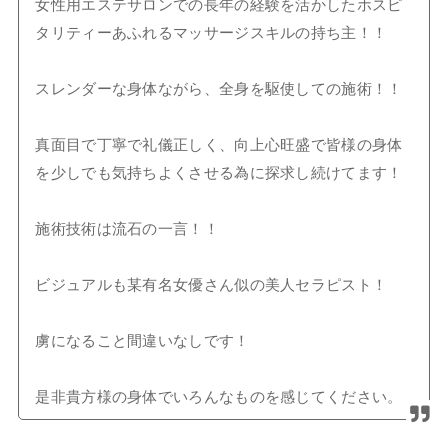
女性用エステサロンでの長年の経験を活かしたホスピ
タリティーあふれるマッサージスキルの持ち主！！
スレンダーな身体ながら、全身を駆使しての施術！！
真面目で丁寧で礼儀正しく、向上心旺盛で皆様の身体
を少しでも気持ちよくさせる為に探求し続けてます！
施術技術は流石の一言！！
ビジュアルも某有名女優さん似の美人セラピスト！
虜になること間違いなしです！
是非貴方様の身体でいろんなものを感じてください。