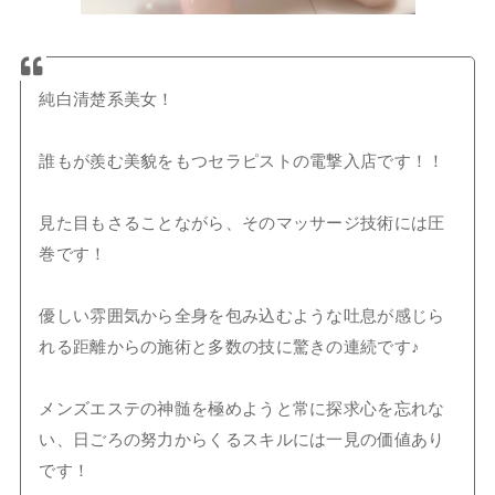
純白清楚系美女！
誰もが羨む美貌をもつセラピストの電撃入店です！！
見た目もさることながら、そのマッサージ技術には圧
巻です！
優しい雰囲気から全身を包み込むような吐息が感じら
れる距離からの施術と多数の技に驚きの連続です♪
メンズエステの神髄を極めようと常に探求心を忘れな
い、日ごろの努力からくるスキルには一見の価値あり
です！