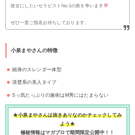
彼女にしたいセラピストNo.1の座を争います
ぜひ一度ご指名お待ちしております。
小泉まやさんの特徴
細身のスレンダー体型
清楚系の美人タイプ
Sっ気たっぷりの施術はM男にはたまらない
★小泉まやさんは抜きありなのかチェックしてみ
よう★
極秘情報はマガブロで期間限定公開中！！