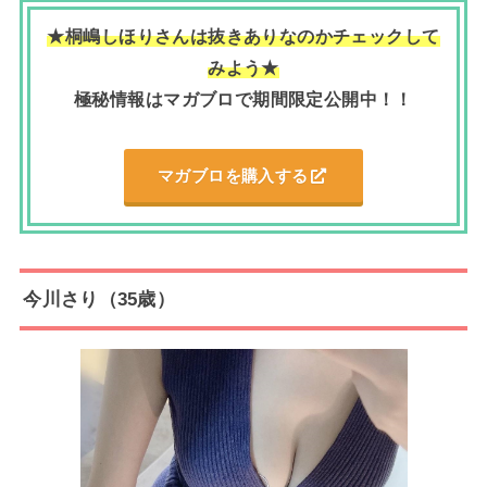
★桐嶋しほりさんは抜きありなのかチェックして
みよう★
極秘情報はマガブロで期間限定公開中！！
マガブロを購入する
今川さり（35歳）