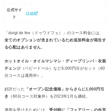
公式サイ
詳細
ト
「doigt de fee（ドゥワドフェ）」のコース料金には、
全てのオプションが含まれているため追加料金が発生す
る心配はありません
。
ホットオイル・オイルマシマシ・ディープリンパ・衣装
チェンジ
（ベビードール）など6,000円分がセット（60
分コースは適用外）。
好評だった
「オープン記念価格」からさらに1,000円引
き
（60分コース対象外）を2023年1月も継続。
適用を受けるためには、
受付時に「フェアリー」の合言