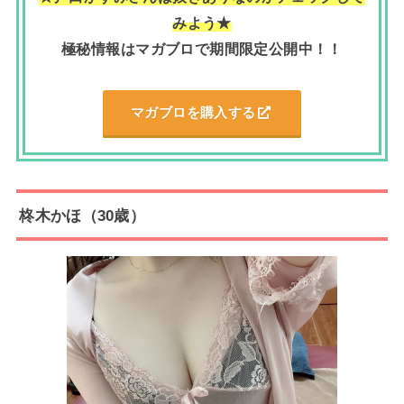
みよう★
極秘情報はマガブロで期間限定公開中！！
マガブロを購入する
柊木かほ（30歳）