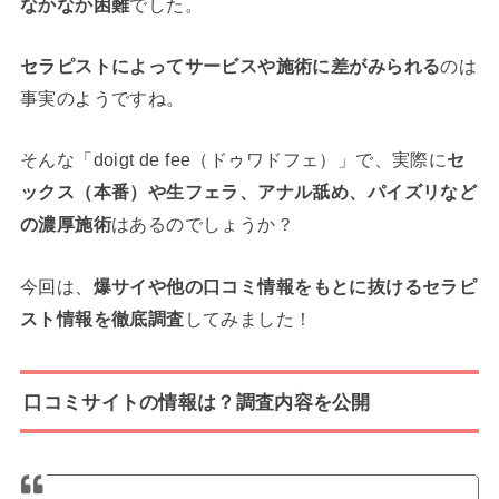
なかなか困難
でした。
セラピストによってサービスや施術に差がみられる
のは
事実のようですね。
そんな「doigt de fee（ドゥワドフェ）」で、実際に
セ
ックス（本番）や生フェラ、アナル舐め、パイズリなど
の濃厚施術
はあるのでしょうか？
今回は、
爆サイや他の口コミ情報をもとに
抜けるセラピ
スト情報を徹底調査
してみました！
口コミサイトの情報は？調査内容を公開