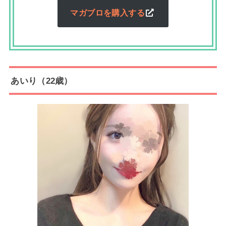
マガブロを購入する
あいり（22歳）