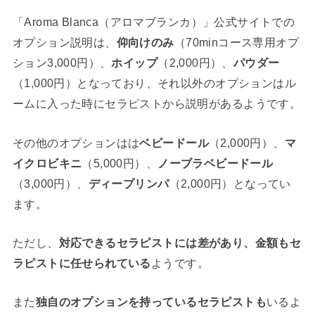
「Aroma Blanca（アロマブランカ）」公式サイトでの
オプション説明は、
仰向けのみ
（70minコース専用オプ
ション3,000円）、
ホイップ
（2,000円）、
パウダー
（1,000円）となっており、それ以外のオプションはル
ームに入った時にセラピストから説明があるようです。
その他のオプションはは
ベビードール
（2,000円）、
マ
イクロビキニ
（5,000円）、
ノーブラベビードール
（3,000円）、
ディープリンパ
（2,000円）となってい
ます。
ただし、
対応できるセラピストには差があり、金額もセ
ラピストに任せられている
ようです。
また
独自のオプションを持っているセラピストも
いるよ