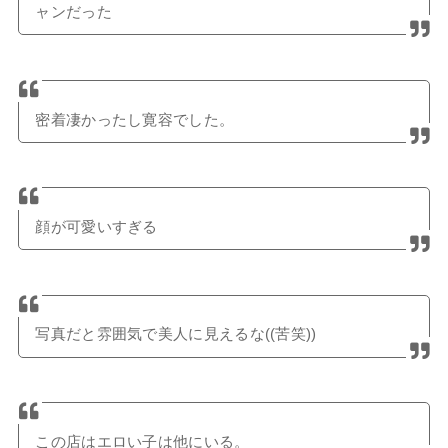
ャンだった
密着凄かったし寛容でした。
顔が可愛いすぎる
写真だと雰囲気で美人に見えるな((苦笑))
この店はエロい子は他にいる。