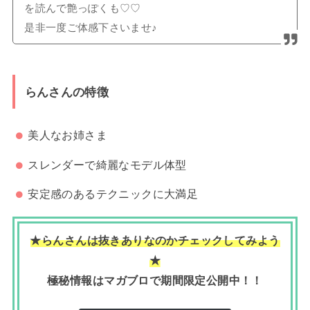
を読んで艶っぽくも♡♡
是非一度ご体感下さいませ♪
らんさんの特徴
美人なお姉さま
スレンダーで綺麗なモデル体型
安定感のあるテクニックに大満足
★らんさんは抜きありなのかチェックしてみよう
★
極秘情報はマガブロで期間限定公開中！！