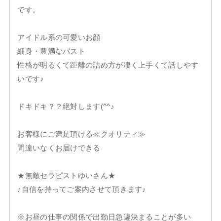
です。
アイドル系の可愛いお顔
細身・豊満なバスト
性格が明るくて距離の詰め方が凄く上手くて話しやす
いです♪
ドキドキ？？絶対します(^^♪
お客様にご満足頂ける≪クオリティ≫
間違いなくお届けできる
★無敵セラピストゆいさん★
♪自信を持ってご案内させて頂きます♪
※お昼の仕事の関係で出勤日急遽決まることが多い