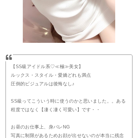
【SS級アイドル系♡≪極≫美女】
ルックス・スタイル・愛嬌どれも満点
圧倒的ビジュアルは後悔なし♪
SS級ってこういう時に使うのかと思いました。。ある
程度ではなく【凄く凄く可愛い】です・・
お昼のお仕事上、身バレNG
写真に制限があるためお顔が出せないのが本当に残念