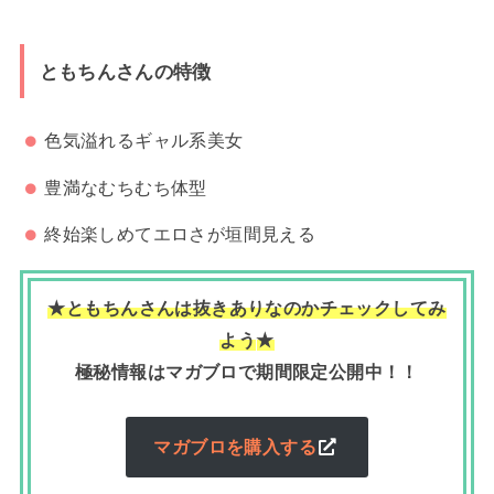
ともちんさんの特徴
色気溢れるギャル系美女
豊満なむちむち体型
終始楽しめてエロさが垣間見える
★ともちんさんは抜きありなのかチェックしてみ
よう
★
極秘情報はマガブロで期間限定公開中！！
マガブロを購入する