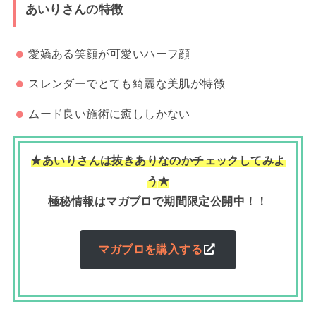
あいりさんの特徴
愛嬌ある笑顔が可愛いハーフ顔
スレンダーでとても綺麗な美肌が特徴
ムード良い施術に癒ししかない
★あいりさんは抜きありなのかチェックしてみよ
う
★
極秘情報はマガブロで期間限定公開中！！
マガブロを購入する