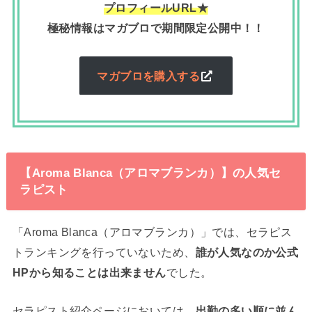
プロフィールURL★
極秘情報はマガブロで期間限定公開中！！
マガブロを購入する
【Aroma Blanca（アロマブランカ）】の人気セ
ラピスト
「Aroma Blanca（アロマブランカ）」では、セラピス
トランキングを行っていないため、
誰が人気なのか公式
HPから知ることは出来ません
でした。
セラピスト紹介ページにおいては、
出勤の多い順に並ん