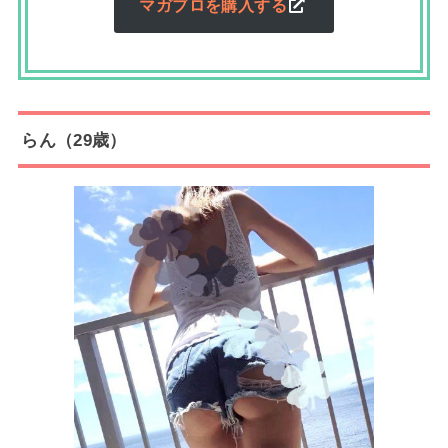
マガブロを購入する
らん（29歳）