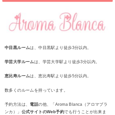
中目黒ルーム
は、中目黒駅より徒歩3分以内。
学芸大学ルーム
は、学芸大学駅より徒歩3分以内。
恵比寿ルーム
は、恵比寿駅より徒歩5分以内。
数多くのルームを持っています。
予約方法は、
電話
の他、「Aroma Blanca（アロマブラ
ンカ）」
公式サイトのWeb予約
でも行うことが出来ま