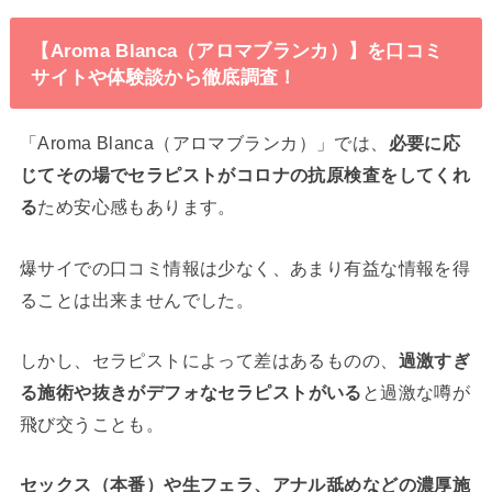
【Aroma Blanca（アロマブランカ）】を口コミ
サイトや体験談から徹底調査！
「Aroma Blanca（アロマブランカ）」では、
必要に応
じてその場でセラピストがコロナの抗原検査をしてくれ
る
ため安心感もあります。
爆サイでの口コミ情報は少なく、あまり有益な情報を得
ることは出来ませんでした。
しかし、セラピストによって差はあるものの、
過激すぎ
る施術や
抜きがデフォなセラピストがいる
と過激な噂が
飛び交うことも。
セックス（本番）や生フェラ、アナル舐めなどの濃厚施