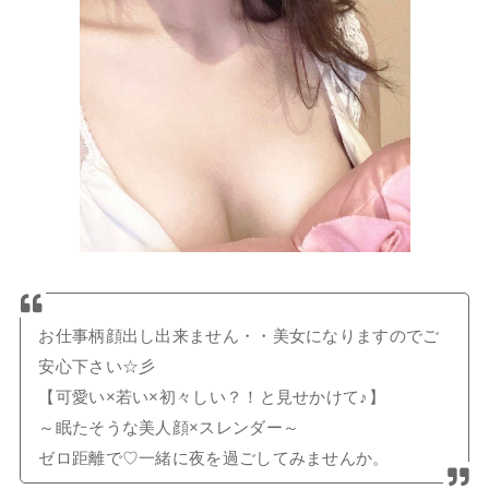
お仕事柄顔出し出来ません・・美女になりますのでご
安心下さい☆彡
【可愛い×若い×初々しい？！と見せかけて♪】
～眠たそうな美人顔×スレンダー～
ゼロ距離で♡一緒に夜を過ごしてみませんか。