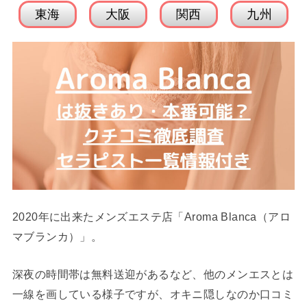
東海
大阪
関西
九州
2020年に出来たメンズエステ店「Aroma Blanca（アロ
マブランカ）」。
深夜の時間帯は無料送迎があるなど、他のメンエスとは
一線を画している様子ですが、オキニ隠しなのか口コミ