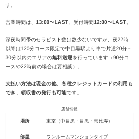
す。
営業時間は、
13:00〜LAST
、受付時間
12:00〜LAST
。
深夜時間帯のセラピスト数は数少ないですが、夜22時
以降は120分コース限定で中目黒駅より車で片道20分～
30分以内のエリアの
無料送迎
を行っています（90分コ
ースや22時前の場合は要相談）。
支払い方法は現金の他、各種クレジットカードの利用も
でき、領収書の発行も可能
です。
店舗情報
場所
東京（中目黒・目黒・恵比寿）
部屋
ワンルームマンションタイプ